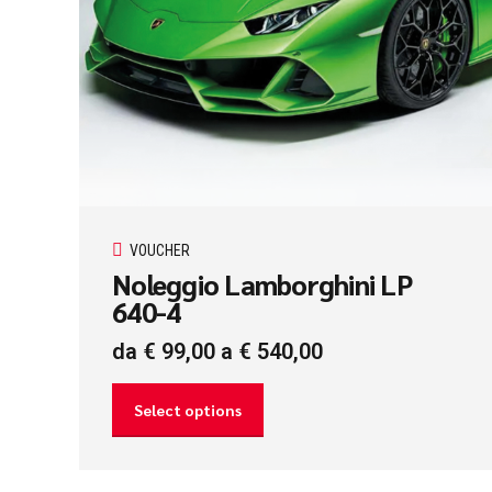
VOUCHER
Noleggio Lamborghini LP
640-4
da
€
99,00
a
€
540,00
Select options