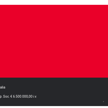
alia
. Soc. € 6.500.000,00 i.v.